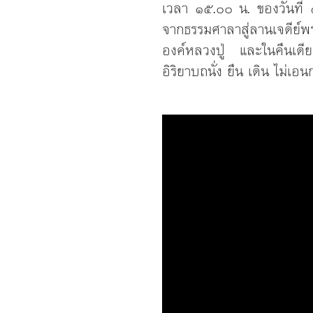
เวลา ๑๕.๐๐ น. ของวันที่ 
จากธรรมศาลาสู่ลานเจดีย์
องค์หลวงปู่ และในคืนเดีย
อิริยาบถนั่ง ยืน เดิน ไม