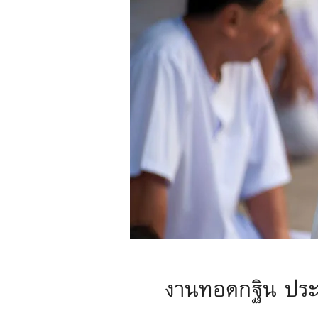
งานทอดกฐิน ประ