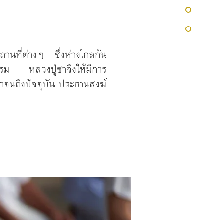
นที่ต่างๆ ซึ่งห่างไกลกัน
ธรรม หลวงปู่ชาจึงให้มีการ
มาจนถึงปัจจุบัน ประธานสงฆ์