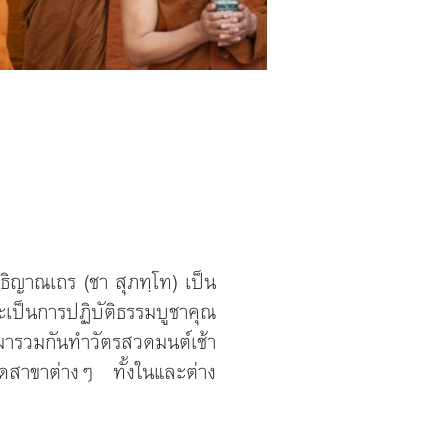
ิญาณเถร (ชา สุภทฺโท) เป็น
เป็นการปฏิบัติธรรมบูชาคุณ
ารวมกันทำวัตรสวดมนต์เช้า
ดสาขาต่างๆ ทั้งในและต่าง