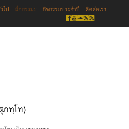
ั่วไป
สื่อธรรมะ
กิจกรรมประจำปี
ติดต่อเรา
ุภทฺโท)