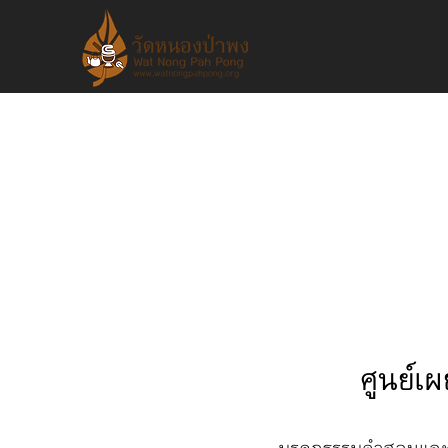
ศูนย์เ