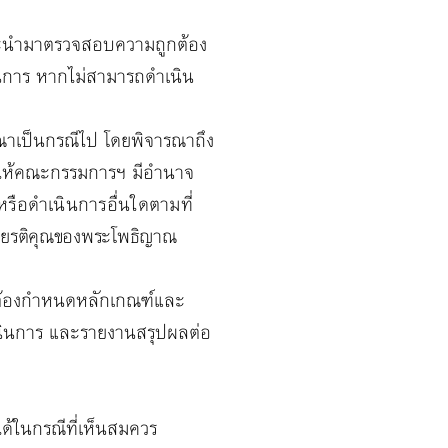
ะนำมาตรวจสอบความถูกต้อง
นการ หากไม่สามารถดำเนิน
เป็นกรณีไป โดยพิจารณาถึง
นให้คณะกรรมการฯ มีอำนาจ
รือดำเนินการอื่นใดตามที่
กียรติคุณของพระโพธิญาณ
้องกำหนดหลักเกณฑ์และ
นินการ และรายงานสรุปผลต่อ
้ในกรณีที่เห็นสมควร