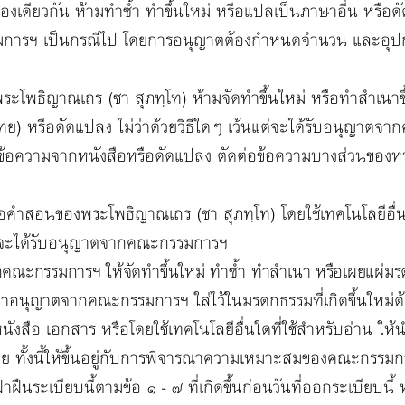
นองเดียวกัน ห้ามทำซ้ำ ทำขึ้นใหม่ หรือแปลเป็นภาษาอื่น หรือดัด
การฯ เป็นกรณีไป โดยการอนุญาตต้องกำหนดจำนวน และอุปกรณ
ญาณเถร (ชา สุภทฺโท) ห้ามจัดทำขึ้นใหม่ หรือทำสำเนาขึ้
ย) หรือดัดแปลง ไม่ว่าด้วยวิธีใดๆ เว้นแต่จะได้รับอนุญาตจากค
ข้อความจากหนังสือหรือดัดแปลง ตัดต่อข้อความบางส่วนของหน
นของพระโพธิญาณเถร (ชา สุภทฺโท) โดยใช้เทคโนโลยีอื่นๆ 
ต่จะได้รับอนุญาตจากคณะกรรมการฯ
ากคณะกรรมการฯ ให้จัดทำขึ้นใหม่ ทำซ้ำ ทำสำเนา หรือเผยแผ่มร
ุญาตจากคณะกรรมการฯ ใส่ไว้ในมรดกธรรมที่เกิดขึ้นใหม่ด้วย
ังสือ เอกสาร หรือโดยใช้เทคโนโลยีอื่นใดที่ใช้สำหรับอ่าน ให้นำร
้วย ทั้งนี้ให้ขึ้นอยู่กับการพิจารณาความเหมาะสมของคณะกรรมก
เบียบนี้ตามข้อ ๑ - ๗ ที่เกิดขึ้นก่อนวันที่ออกระเบียบนี้ หร