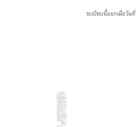
ระเบียบนี้ออกเมื่อวันที่
ลงชื่อ (เจ้าอธ
เจ้าอาวาส