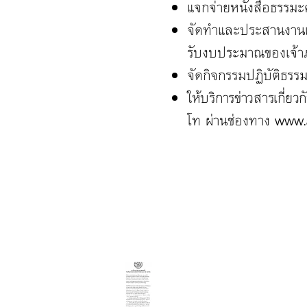
แจกจ่ายหนังสือธรรมะค
จัดทําและประสานงานเพ
รับงบประมาณของเจ้าภ
จัดกิจกรรมปฏิบัติธรร
ให้บริการข่าวสารเกี่
โท ผ่านช่องทาง
www.