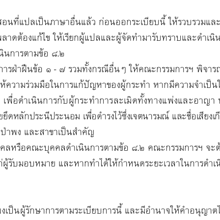
ปลเป็นภาษาอื่นแล้ว ก่อนออกระเบียบนี้ ให้รวบรวมแล
ต้องแก้ไข ให้เรียกผู้แปลและผู้จัดทำมารับทราบและดำเนิ
ำเนินการตามข้อ ๘.๒
นข้อ ๑ - ๗ รวมทั้งกรณีอื่นๆ ให้คณะกรรมการฯ พิจารณา
ห้ความร่วมมือในการแก้ปัญหาของผู้กระทำ หากมีความจำเป็
 เพื่อดำเนินการกับผู้กระทำการละเมิดทั้งทางแพ่งและอาญา ห
หลักประนีประนอม เพื่อดำรงไว้ซึ่งเจตนารมณ์ และชื่อเสียงเ
งป่าพง และสาขาเป็นสำคัญ
รือคณะบุคคลดำเนินการตามข้อ ๘.๒ คณะกรรมการฯ จะต
ก่ผู้รับมอบหมาย และหากทำได้ให้กำหนดระยะเวลาในการดำเ
นผู้รักษาการตามระเบียบการนี้ และมีอำนาจให้คำอนุญาตได