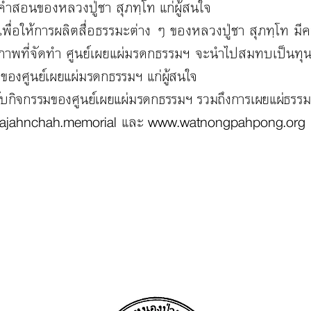
ําสอนของหลวงปู่ชา สุภทฺโท แก่ผู้สนใจ
ื่อให้การผลิตสื่อธรรมะต่าง ๆ ของหลวงปู่ชา สุภทฺโท ม
าพที่จัดทํา ศูนย์เผยแผ่มรดกธรรมฯ จะนําไปสมทบเป็นทุน
ม
ของศูนย์เผยแผ่มรดกธรรมฯ แก่ผู้สนใจ
ยวกับกิจกรรมของศูนย์เผยแผ่มรดกธรรมฯ รวมถึงการเผยแผ่ธร
ajahnchah.memorial
และ
www.watnongpahpong.org