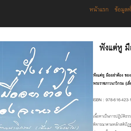
หน้าแรก
ข้อมูลท
ฟังแต่หู 
ฟังแต่หู มืออย่าต้อง ข
พระราชภาวนาวิกรม (เลี่
ISBN : 978-616-423-
เนื้อหาเป็นการปฏิบัติธ
พิจารณาตามหลักสติปัฏฐ